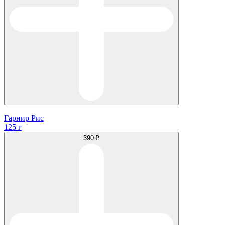
Гарнир Рис
125 г
390 ₽