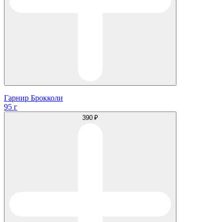
Гарнир Брокколи
95 г
390 ₽