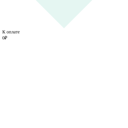
К оплате
0
₽