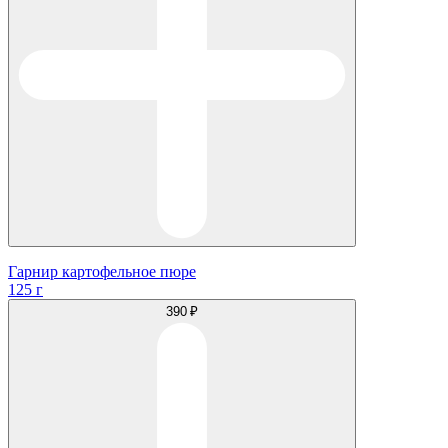
Гарнир картофельное пюре
125 г
390 ₽