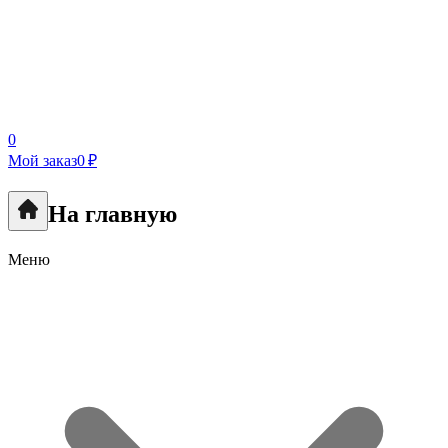
0
Мой заказ
0 ₽
На главную
Меню