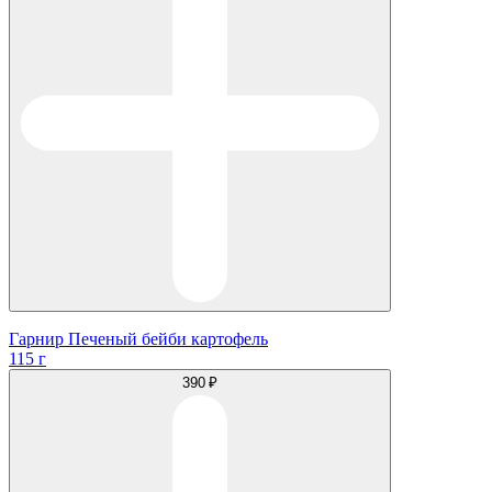
Гарнир Печеный бейби картофель
115 г
390 ₽