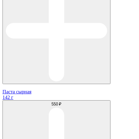
Паста сырная
142 г
550 ₽