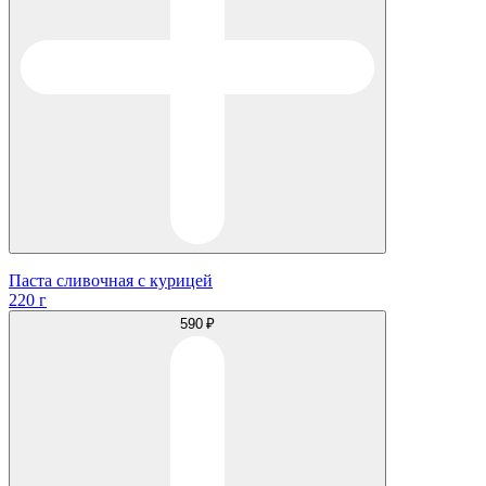
Паста сливочная с курицей
220 г
590 ₽