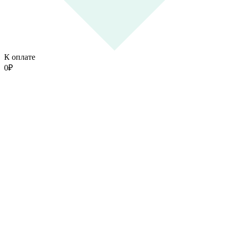
К оплате
0
₽