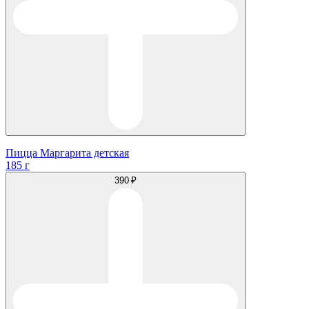
Пицца Маргарита детская
185 г
390 ₽