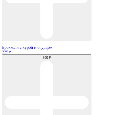
Брокколи с курой и огурцом
225 г
590 ₽