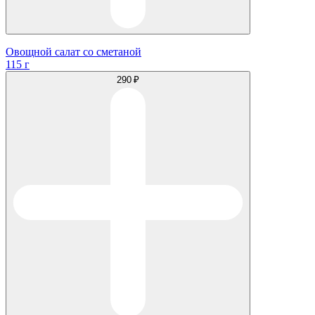
Овощной салат со сметаной
115 г
290 ₽