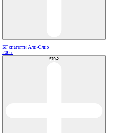
БГ спагетти Али-Олио
200 г
570 ₽