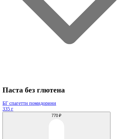
Паста без глютена
БГ спагетти помидорини
335 г
770 ₽