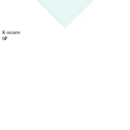
К оплате
0
₽