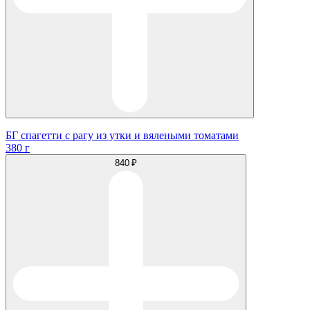
БГ спагетти с рагу из утки и вялеными томатами
380 г
840 ₽