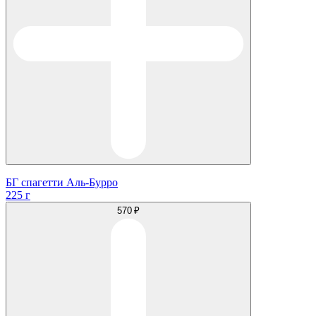
БГ спагетти Аль-Бурро
225 г
570 ₽