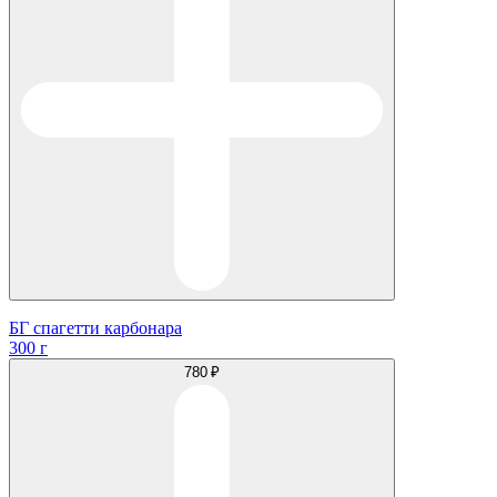
БГ спагетти карбонара
300 г
780 ₽