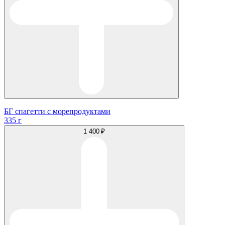
БГ спагетти с морепродуктами
335 г
1 400 ₽