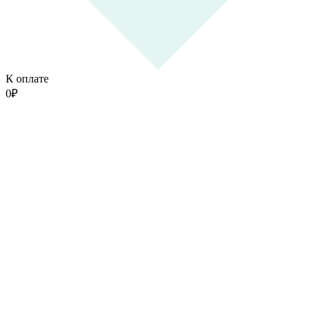
К оплате
0
₽