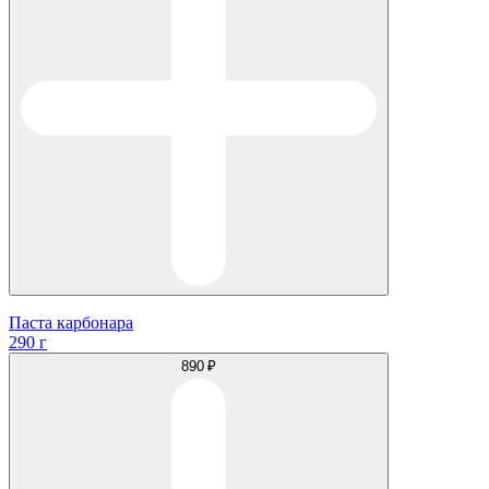
Паста карбонара
290 г
890 ₽