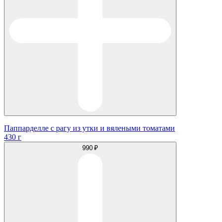
Паппарделле с рагу из утки и вялеными томатами
430 г
990 ₽