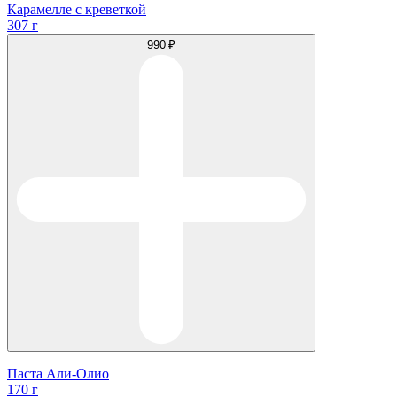
Карамелле с креветкой
307 г
990 ₽
Паста Али-Олио
170 г