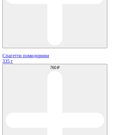
Спагетти помидорини
335 г
760 ₽