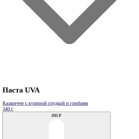
Паста UVA
Казаречче с куриной грудкой и грибами
340 г
890 ₽