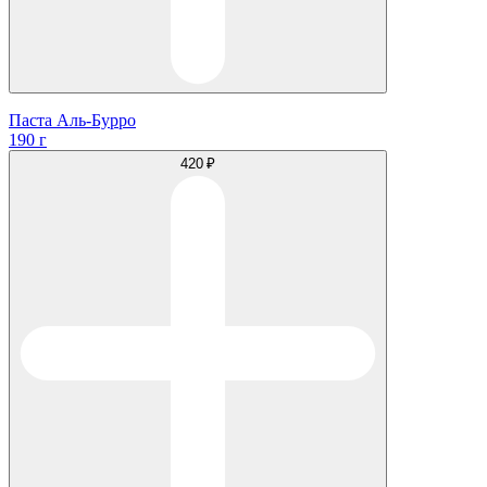
Паста Аль-Бурро
190 г
420 ₽