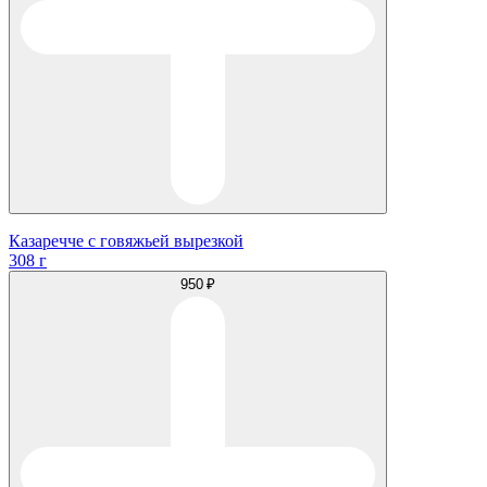
Казаречче с говяжьей вырезкой
308 г
950 ₽