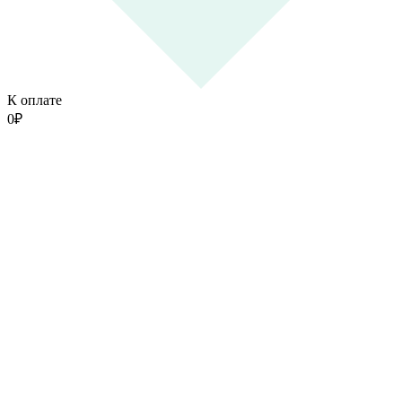
К оплате
0
₽