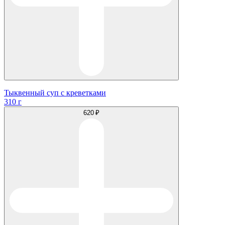
Тыквенный суп с креветками
310 г
620 ₽