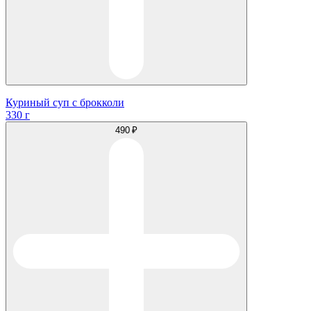
Куриный суп с брокколи
330 г
490 ₽