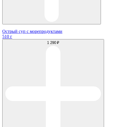
Острый суп с морепродуктами
510 г
1 290 ₽