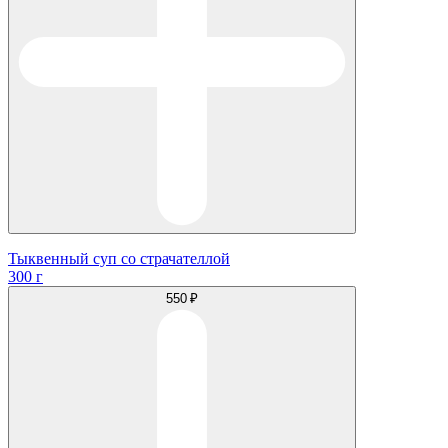
Тыквенный суп со страчателлой
300 г
550 ₽