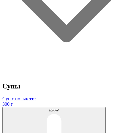
Супы
Суп с польпетте
300 г
630 ₽