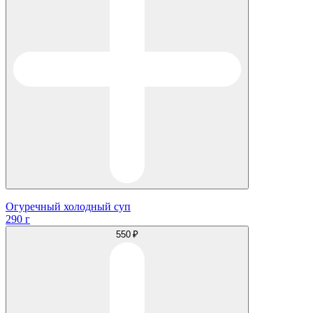
Огуречный холодный суп
290 г
550 ₽