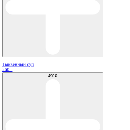
Тыквенный суп
260 г
490 ₽