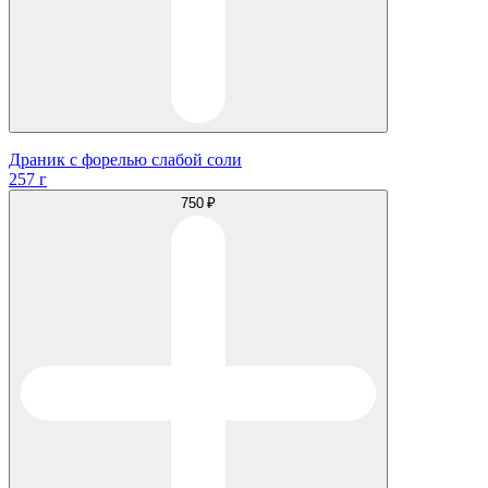
Драник с форелью слабой соли
257 г
750 ₽