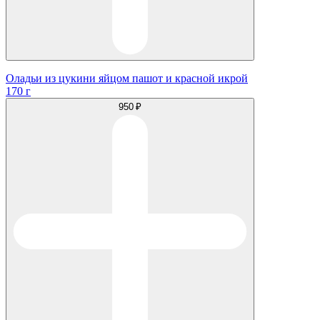
Оладьи из цукини яйцом пашот и красной икрой
170 г
950 ₽