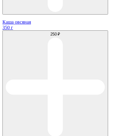
Каша овсяная
350 г
250 ₽