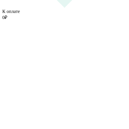
К оплате
0
₽