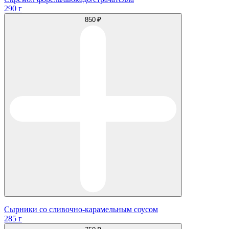
290 г
850 ₽
Сырники со сливочно-карамельным соусом
285 г