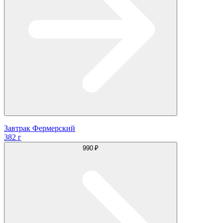
Завтрак Фермерский
382 г
990 ₽