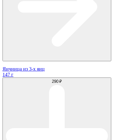
Яичница из 3-х яиц
147 г
290 ₽