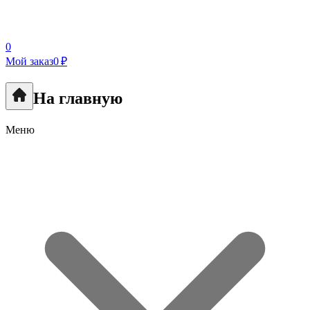
0
Мой заказ
0 ₽
На главную
Меню